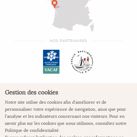
NOS PARTENAIRES
Gestion des cookies
Notre site utilise des cookies afin d'améliorer et de
personnaliser votre expérience de navigation, ainsi que pour
COORDONNÉES
l'analyse et les indicateurs concernant nos visiteurs. Pour en
savoir plus sur les cookies que nous utilisons, consultez notre
La Colonie de vacances
Politique de confidentialité
.
L'Auberge des Pertuis