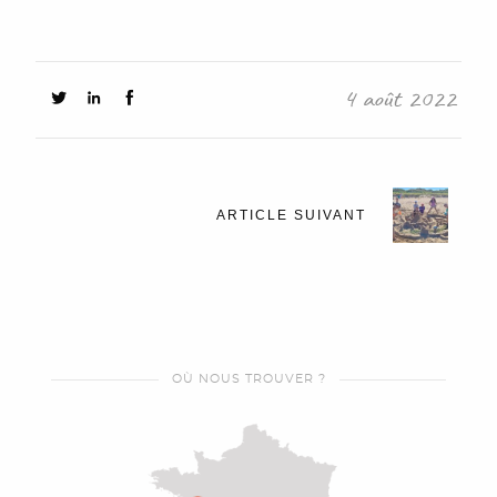
4 août 2022
ARTICLE SUIVANT
OÙ NOUS TROUVER ?