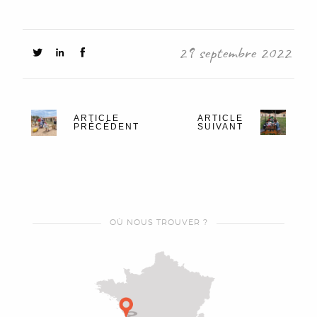
29 septembre 2022
ARTICLE
ARTICLE
PRÉCÉDENT
SUIVANT
OÙ NOUS TROUVER ?