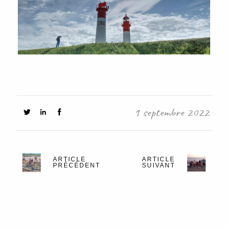
1 septembre 2022
ARTICLE
ARTICLE
PRÉCÉDENT
SUIVANT