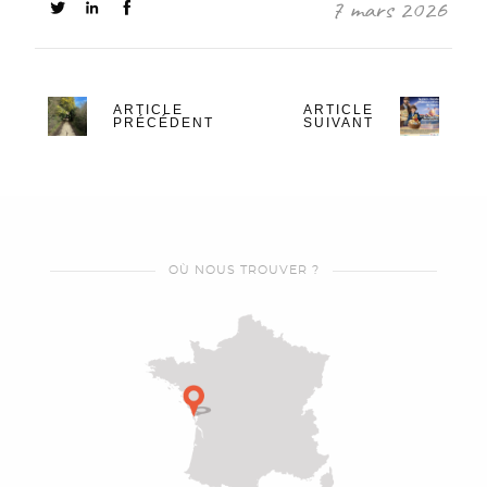
7 mars 2026
ARTICLE
ARTICLE
PRÉCÉDENT
SUIVANT
OÙ NOUS TROUVER ?