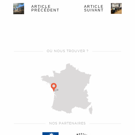
ARTICLE
ARTICLE
PRÉCÉDENT
SUIVANT
OÙ NOUS TROUVER ?
NOS PARTENAIRES