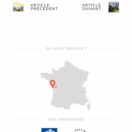
ARTICLE
ARTICLE
PRÉCÉDENT
SUIVANT
OÙ NOUS TROUVER ?
NOS PARTENAIRES