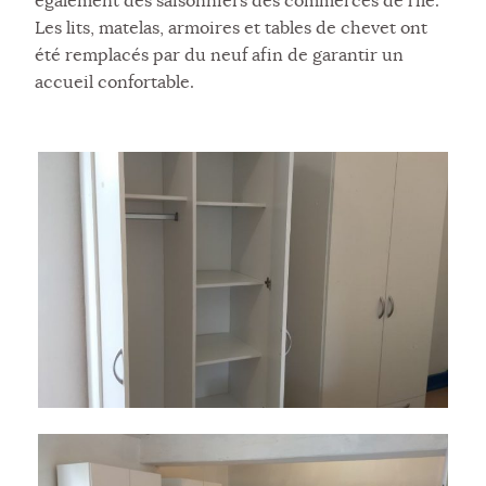
également des saisonniers des commerces de l'île.
Les lits, matelas, armoires et tables de chevet ont
été remplacés par du neuf afin de garantir un
accueil confortable.