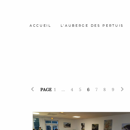
ACCUEIL
L'AUBERGE DES PERTUIS
PAGE
1
…
4
5
6
7
8
9